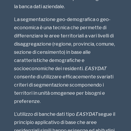
la banca dati aziendale.
La segmentazione geo-demografica o geo-
economica è una tecnica che permette di
differenziare le aree territoriali a vari livelli di
disaggregazione (regione, provincia, comune,
sezione di censimento) in base alle
caratteristiche demografiche e
socioeconomiche dei residenti.
EASYDAT
consente di utilizzare efficacemente svariati
criteri di segmentazione scomponendo i
territori in unità omogenee per bisogni e
preferenze.
L’utilizzo di banche dati tipo
EASYDAT
segue il
principio applicativo di base che aree
residenziali simili hanno esigenze ed abitudini